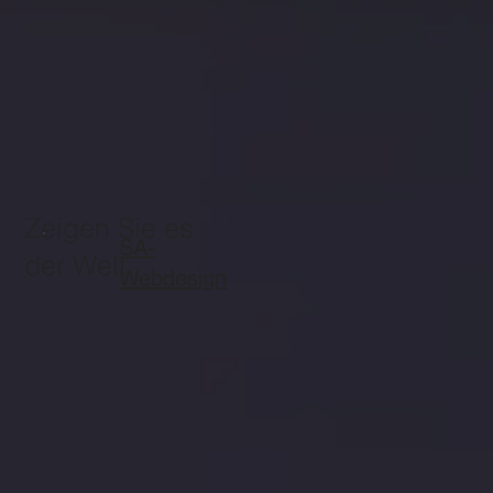
Zeigen Sie es
SA-
der Welt
Webdesign